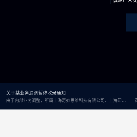
关于某业务漏洞暂停收录通知
由于内部业务调整，所属上海奇妙思维科技有限公司、上海纽泰仑教育科技有限公司旗下的相关业务的漏...