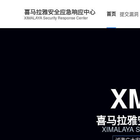
喜马拉雅安全应急响应中心
首页
提交漏洞
XIMALAYA Security Response Center
X
喜马拉雅
XIMALAYA Se
诚邀广大